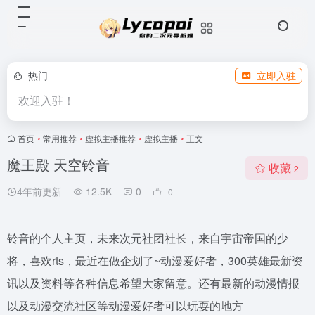
热门
立即入驻
欢迎入驻！
首页
•
常用推荐
•
虚拟主播推荐
•
虚拟主播
•
正文
魔王殿 天空铃音
收藏
2
4年前更新
12.5K
0
0
铃音的个人主页，未来次元社团社长，来自宇宙帝国的少
将，喜欢rts，最近在做企划了~动漫爱好者，300英雄最新资
讯以及资料等各种信息希望大家留意。还有最新的动漫情报
以及动漫交流社区等动漫爱好者可以玩耍的地方