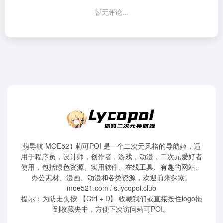
暂无评论...
萌导航 MOE521 莉可POI 是一个二次元风格的导航姬，适
用于程序员，设计师，创作者，游戏，动漫，二次元爱好者
使用，包括绿色资源、实用软件、在线工具、有趣的网站、
办公素材、漫画、动漫和各类资源，欢迎前来探索。
moe521.com / s.lycopoi.club
提示：为防走失按 【Ctrl + D】 收藏我们或直接按住logo拖
到收藏夹中，方便下次访问莉可POI。