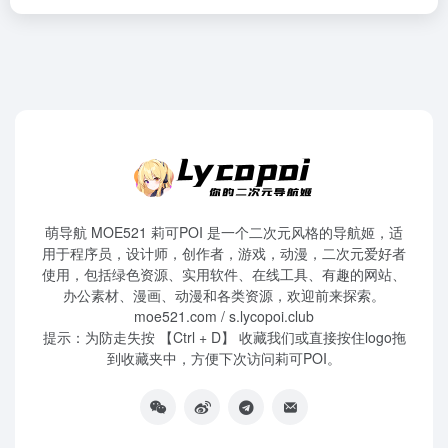
萌导航 MOE521 莉可POI 是一个二次元风格的导航姬，适
用于程序员，设计师，创作者，游戏，动漫，二次元爱好者
使用，包括绿色资源、实用软件、在线工具、有趣的网站、
办公素材、漫画、动漫和各类资源，欢迎前来探索。
moe521.com / s.lycopoi.club
提示：为防走失按 【Ctrl + D】 收藏我们或直接按住logo拖
到收藏夹中，方便下次访问莉可POI。