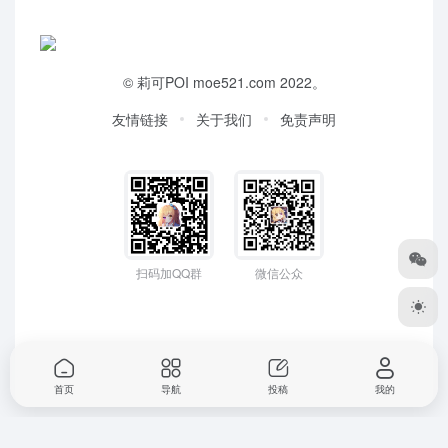
©
莉可POI
moe521.com 2022。
友情链接
关于我们
免责声明
扫码加QQ群
微信公众
首页
导航
投稿
我的