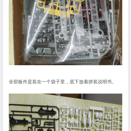
全部板件是装在一个袋子里，底下放着拼装说明书。