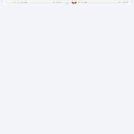
11个月前
397
3年前
486
暂无评论
您必须登录才能参与评论！
立即登录