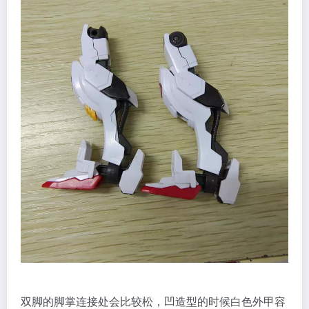
双脚的脚掌连接处会比较松，凹造型的时候白色外甲容