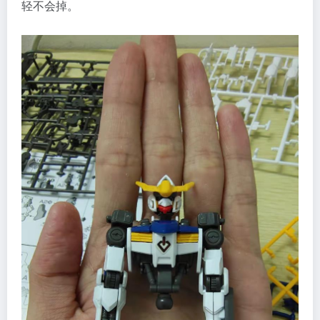
轻不会掉。