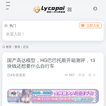
热门
立即入驻
欢迎入驻！
首页
•
资讯
•
正文
国产高达模型，HG巴巴托斯开箱测评，13
块钱还想要什么自行车
4年前更新
587
0
0