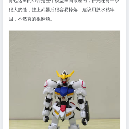
背包这里的组合是整个模型里面最差的，拼完还有一条
很大的缝，挂上武器后很容易掉落，建议用胶水粘牢
固，不然真的很麻烦。