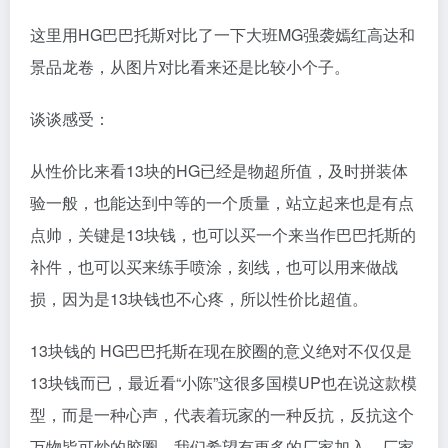
这里用HG巴巴托斯对比了一下大班MG强袭嫣红高达和
景品龙卷，从图片对比看来还是比较小个子。
谈谈感受：
从性价比来看13块的HG已经是物超所值，及时拼装体
验一般，也能达到中等的一个质量，站立起来也是有点
点帅，关键是13块钱，也可以买一个来当作巴巴托斯的
补件，也可以买来练手喷涂，刻线，也可以用来做战
损，因为是13块钱也不心疼，所以性价比超值。
13块钱的 HG巴巴托斯在现在胶圈的意义绝对不仅仅是
13块钱而已，最近看“小陈”这很多国模UP也在说这款模
型，而是一种心声，代表着玩家的一种反抗，反抗这个
万物皆可炒的胶圈，我们希望有更多的厂家加入，厂家