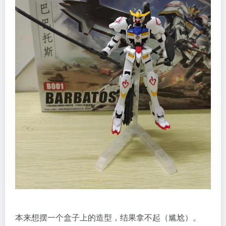
本来想摆一个盒子上的造型，结果拿不起（尴尬）。