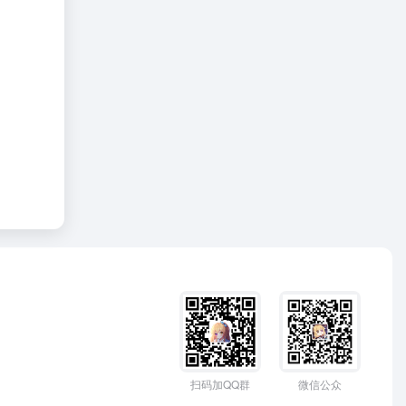
扫码加QQ群
微信公众