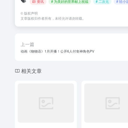
资讯
# 为美好的世界献上祝福
# 二次元
# 轻小
©
版权声明
文章版权归作者所有，未经允许请勿转载。
上一篇
动画《物物语》1月开播！公开6人付丧神角色PV
相关文章