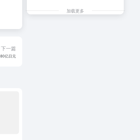
加载更多
下一篇
80亿日元