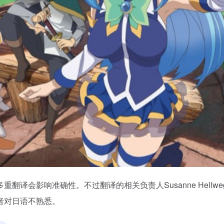
译会影响准确性。不过翻译的相关负责人Susanne Hellwe
者对日语不熟悉。