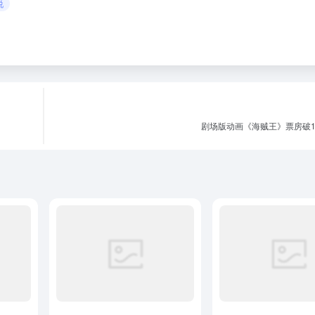
说
剧场版动画《海贼王》票房破1