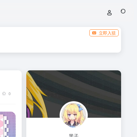
立即入驻
0
黑子