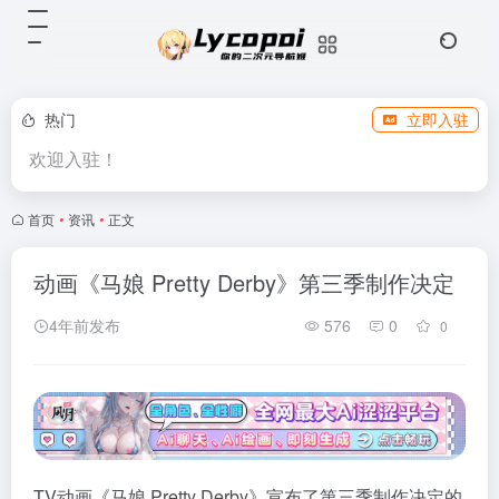
热门
立即入驻
欢迎入驻！
首页
•
资讯
•
正文
动画《马娘 Pretty Derby》第三季制作决定
4年前发布
576
0
0
TV动画《马娘 Pretty Derby》宣布了第三季制作决定的