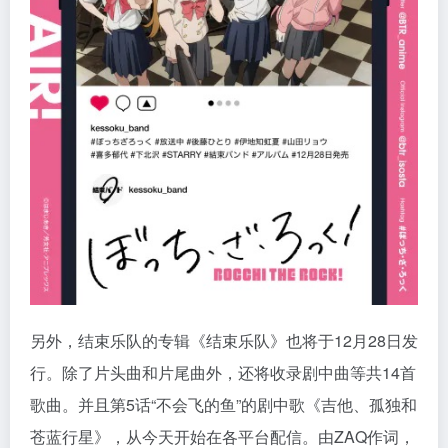
另外，结束乐队的专辑《结束乐队》也将于12月28日发
行。除了片头曲和片尾曲外，还将收录剧中曲等共14首
歌曲。并且第5话“不会飞的鱼”的剧中歌《吉他、孤独和
苍蓝行星》，从今天开始在各平台配信。由ZAQ作词，