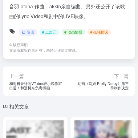
音羽-otoha-作曲，akkin亲自编曲。另外还公开了该歌
曲的Lyric Video和剧中的LIVE映像。
资讯
# 二次元
# 动画情报
# 孤独摇滚
©
版权声明
文章版权归作者所有，未经允许请勿转载。
上一篇
下一篇
和遥树奈计划VTuber轻小说作家
动画《马娘 Pretty Derby》第三
出道！和遥树奈负责插画
季制作决定
相关文章