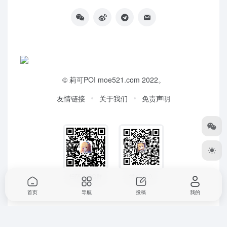
©
莉可POI
moe521.com 2022。
友情链接
关于我们
免责声明
扫码加QQ群
微信公众
首页
导航
投稿
我的