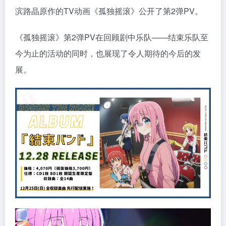
滨路晶原作的TV动画《孤独摇滚》公开了第2弹PV。
《孤独摇滚》第2弹PV在回顾剧中乐队——结束乐队至
今为止的活动的同时，也展现了令人期待的今后的发
展。