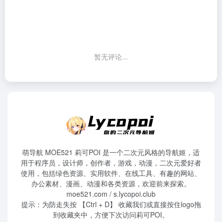
暂无评论...
萌导航 MOE521 莉可POI 是一个二次元风格的导航姬，适
用于程序员，设计师，创作者，游戏，动漫，二次元爱好者
使用，包括绿色资源、实用软件、在线工具、有趣的网站、
办公素材、漫画、动漫和各类资源，欢迎前来探索。
moe521.com / s.lycopoi.club
提示：为防走失按 【Ctrl + D】 收藏我们或直接按住logo拖
到收藏夹中，方便下次访问莉可POI。