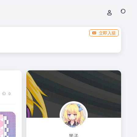
立即入驻
0
黑子