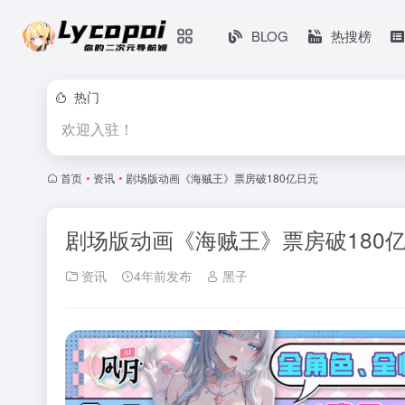
BLOG
热搜榜
热门
欢迎入驻！
首页
•
资讯
•
剧场版动画《海贼王》票房破180亿日元
剧场版动画《海贼王》票房破180
资讯
4年前发布
黑子