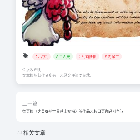
资讯
# 二次元
# 动画情报
# 海贼王
©
版权声明
文章版权归作者所有，未经允许请勿转载。
上一篇
德语版《为美好的世界献上祝福》等作品未按日语翻译引争议
相关文章