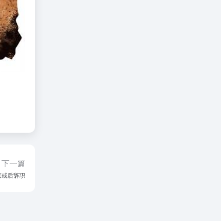
下一篇
惩戒后辞职