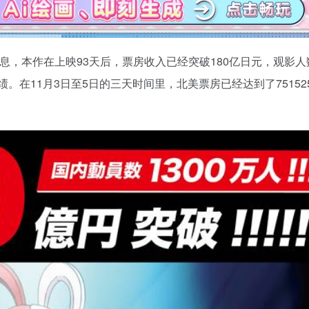
的官方消息，本作在上映93天后，票房收入已经突破180亿日元，观影
。在11月3日至5日的三天时间里，北美票房已经达到了75152
。