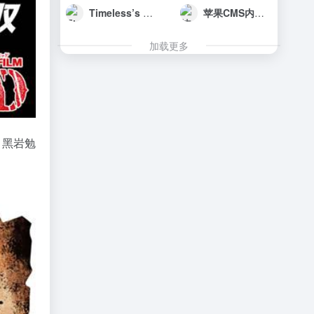
Timeless’s Api 一个Api服务
苹果CMS内容管理系统
加载更多
，黑岩勉