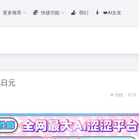
更多推荐
快捷功能
萌幻
❤️AI女友
亿日元
535
0